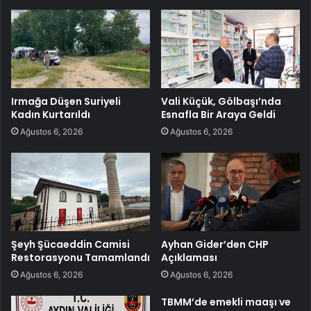
Irmağa Düşen Suriyeli
Vali Küçük, Gölbaşı’nda
Kadın Kurtarıldı
Esnafla Bir Araya Geldi
Ağustos 6, 2026
Ağustos 6, 2026
Şeyh Şücaeddin Camisi
Ayhan Gider’den CHP
Restorasyonu Tamamlandı
Açıklaması
Ağustos 6, 2026
Ağustos 6, 2026
TBMM’de emekli maaşı ve