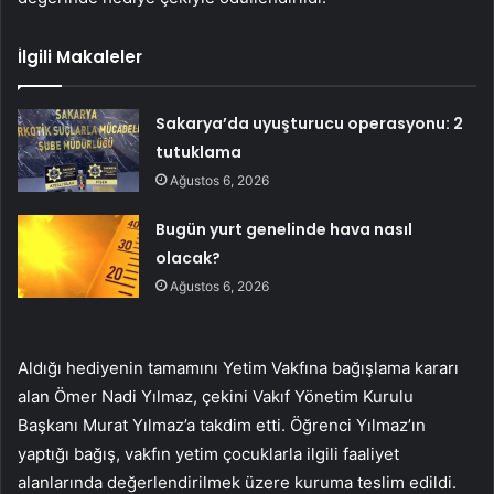
İlgili Makaleler
Sakarya’da uyuşturucu operasyonu: 2
tutuklama
Ağustos 6, 2026
Bugün yurt genelinde hava nasıl
olacak?
Ağustos 6, 2026
Aldığı hediyenin tamamını Yetim Vakfına bağışlama kararı
alan Ömer Nadi Yılmaz, çekini Vakıf Yönetim Kurulu
Başkanı Murat Yılmaz’a takdim etti. Öğrenci Yılmaz’ın
yaptığı bağış, vakfın yetim çocuklarla ilgili faaliyet
alanlarında değerlendirilmek üzere kuruma teslim edildi.