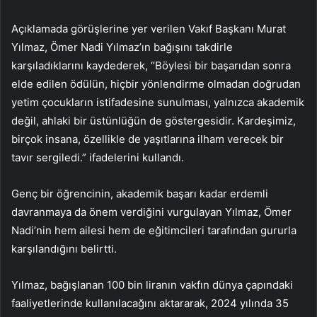
Açıklamada görüşlerine yer verilen Vakıf Başkanı Murat
Yılmaz, Ömer Nadi Yılmaz’ın bağışını takdirle
karşıladıklarını kaydederek, “Böylesi bir başarıdan sonra
elde edilen ödülün, hiçbir yönlendirme olmadan doğrudan
yetim çocukların istifadesine sunulması, yalnızca akademik
değil, ahlaki bir üstünlüğün de göstergesidir. Kardeşimiz,
birçok insana, özellikle de yaşıtlarına ilham verecek bir
tavır sergiledi.” ifadelerini kullandı.
Genç bir öğrencinin, akademik başarı kadar erdemli
davranmaya da önem verdiğini vurgulayan Yılmaz, Ömer
Nadi’nin hem ailesi hem de eğitimcileri tarafından gururla
karşılandığını belirtti.
Yılmaz, bağışlanan 100 bin liranın vakfın dünya çapındaki
faaliyetlerinde kullanılacağını aktararak, 2024 yılında 35