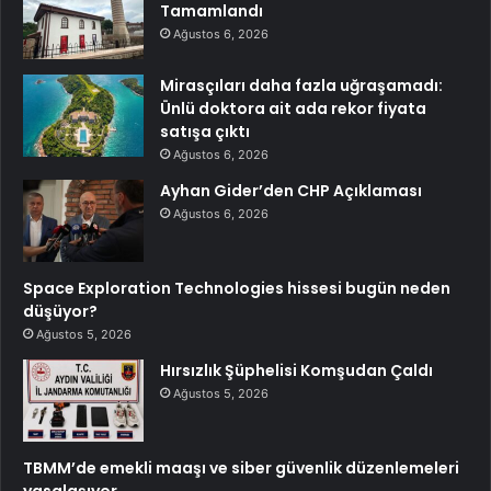
Tamamlandı
Ağustos 6, 2026
Mirasçıları daha fazla uğraşamadı:
Ünlü doktora ait ada rekor fiyata
satışa çıktı
Ağustos 6, 2026
Ayhan Gider’den CHP Açıklaması
Ağustos 6, 2026
Space Exploration Technologies hissesi bugün neden
düşüyor?
Ağustos 5, 2026
Hırsızlık Şüphelisi Komşudan Çaldı
Ağustos 5, 2026
TBMM’de emekli maaşı ve siber güvenlik düzenlemeleri
yasalaşıyor