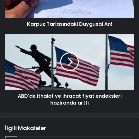
Karpuz Tarlasındaki Duygusal An!
ABD'de ithalat ve ihracat fiyat endeksleri
haziranda arttı
İlgili Makaleler