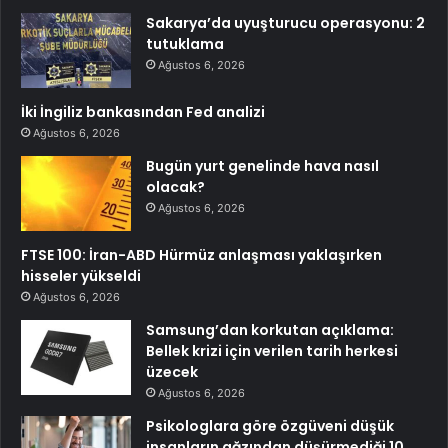
Sakarya’da uyuşturucu operasyonu: 2
tutuklama
Ağustos 6, 2026
İki İngiliz bankasından Fed analizi
Ağustos 6, 2026
Bugün yurt genelinde hava nasıl
olacak?
Ağustos 6, 2026
FTSE 100: İran-ABD Hürmüz anlaşması yaklaşırken
hisseler yükseldi
Ağustos 6, 2026
Samsung’dan korkutan açıklama:
Bellek krizi için verilen tarih herkesi
üzecek
Ağustos 6, 2026
Psikologlara göre özgüveni düşük
insanların ağzından düşürmediği 10