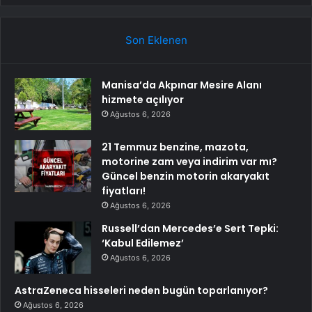
Son Eklenen
Manisa’da Akpınar Mesire Alanı
hizmete açılıyor
Ağustos 6, 2026
21 Temmuz benzine, mazota,
motorine zam veya indirim var mı?
Güncel benzin motorin akaryakıt
fiyatları!
Ağustos 6, 2026
Russell’dan Mercedes’e Sert Tepki:
‘Kabul Edilemez’
Ağustos 6, 2026
AstraZeneca hisseleri neden bugün toparlanıyor?
Ağustos 6, 2026