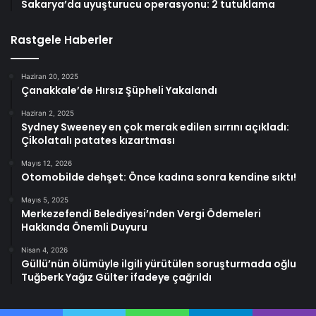
Sakarya’da uyuşturucu operasyonu: 2 tutuklama
Rastgele Haberler
Haziran 20, 2025
Çanakkale’de Hırsız Şüpheli Yakalandı
Haziran 2, 2025
Sydney Sweeney en çok merak edilen sırrını açıkladı:
Çikolatalı patates kızartması
Mayıs 12, 2026
Otomobilde dehşet: Önce kadına sonra kendine sıktı!
Mayıs 5, 2025
Merkezefendi Belediyesi’nden Vergi Ödemeleri
Hakkında Önemli Duyuru
Nisan 4, 2026
Güllü’nün ölümüyle ilgili yürütülen soruşturmada oğlu
Tuğberk Yağız Gülter ifadeye çağrıldı