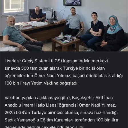
Liselere Geçiş Sistemi (LGS) kapsamındaki merkezi
sınavda 500 tam puan alarak Türkiye birincisi olan
öğrencilerden Ömer Nadi Yılmaz, başarı ödülü olarak aldığı
100 bin lirayı Yetim Vakfına bağışladı.
Vakıftan yapılan açıklamaya göre, Başakşehir Akif İnan
Anadolu İmam Hatip Lisesi öğrencisi Ömer Nadi Yılmaz,
2025 LGS’de Türkiye birincisi olunca, sınava hazırlandığı
Sadık Yamanoğlu Eğitim Kurumları tarafından 100 bin lira
değerinde hediye çekiyle ödüllendirildi.