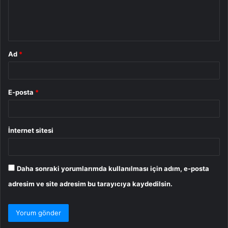
m
*
Ad
*
E-posta
*
İnternet sitesi
Daha sonraki yorumlarımda kullanılması için adım, e-posta
adresim ve site adresim bu tarayıcıya kaydedilsin.