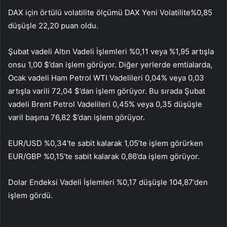
DAX için örtülü volatilite ölçümü
DAX Yeni Volatilite
%0,85
düşüşle 22,20 puan oldu.
Şubat vadeli Altın Vadeli İşlemleri %0,11 veya %1,95 artışla
onsu 1,00 $’dan işlem görüyor. Diğer yerlerde emtialarda,
Ocak vadeli Ham Petrol WTI Vadelileri 0,04% veya 0,03
artışla varili 72,04 $’dan işlem görüyor. Bu sırada Şubat
vadeli Brent Petrol Vadelileri 0,45% veya 0,35 düşüşle
varil başına 76,82 $’dan işlem görüyor.
EUR/USD %0,34’te sabit kalarak 1,05’te işlem görürken
EUR/GBP %0,15’te sabit kalarak 0,86’da işlem görüyor.
Dolar Endeksi Vadeli İşlemleri %0,17 düşüşle 104,87’den
işlem gördü.