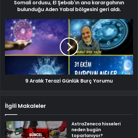
Somali ordusu, El Şebab'ın ana karargahının
bulunduğu Aden Yabal bölgesini geri aldı.
9 Aralık Terazi Günlük Burç Yorumu
İlgili Makaleler
AstraZeneca hisseleri
neden bugün
toparlanıyor?