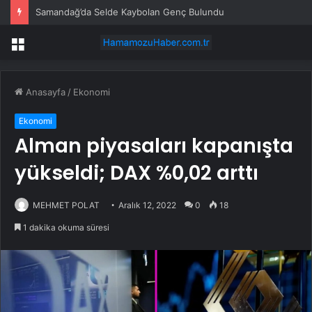
Samandağ’da Selde Kaybolan Genç Bulundu
Menü
Anasayfa
/
Ekonomi
Ekonomi
Alman piyasaları kapanışta
yükseldi; DAX %0,02 arttı
MEHMET POLAT
Aralık 12, 2022
0
18
1 dakika okuma süresi