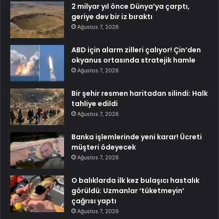
2 milyar yıl önce Dünya’ya çarptı,
geriye dev bir iz bıraktı
Ağustos 7, 2026
ABD için alarm zilleri çalıyor! Çin’den
okyanus ortasında stratejik hamle
Ağustos 7, 2026
Bir şehir resmen haritadan silindi: Halk
tahliye edildi
Ağustos 7, 2026
Banka işlemlerinde yeni karar! Ücreti
müşteri ödeyecek
Ağustos 7, 2026
O balıklarda ilk kez bulaşıcı hastalık
görüldü: Uzmanlar ‘tüketmeyin’
çağrısı yaptı
Ağustos 7, 2026