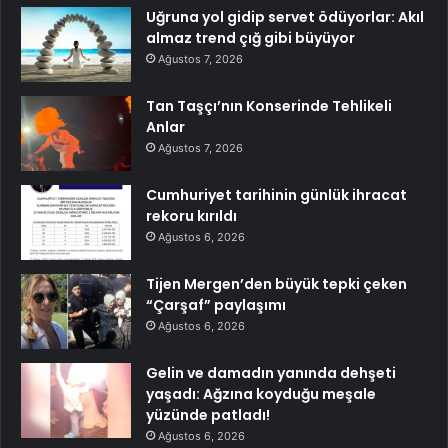
Uğruna yol gidip servet ödüyorlar: Akıl
almaz trend çığ gibi büyüyor
Ağustos 7, 2026
Tan Taşçı’nın Konserinde Tehlikeli
Anlar
Ağustos 7, 2026
Cumhuriyet tarihinin günlük ihracat
rekoru kırıldı
Ağustos 6, 2026
Tijen Mergen’den büyük tepki çeken
“Çarşaf” paylaşımı
Ağustos 6, 2026
Gelin ve damadın yanında dehşeti
yaşadı: Ağzına koyduğu meşale
yüzünde patladı!
Ağustos 6, 2026