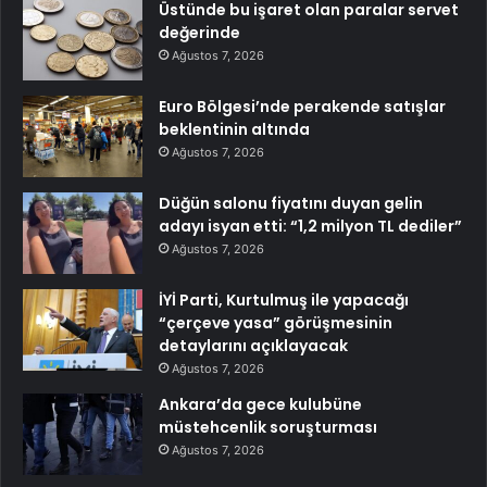
Üstünde bu işaret olan paralar servet
değerinde
Ağustos 7, 2026
Euro Bölgesi’nde perakende satışlar
beklentinin altında
Ağustos 7, 2026
Düğün salonu fiyatını duyan gelin
adayı isyan etti: “1,2 milyon TL dediler”
Ağustos 7, 2026
İYİ Parti, Kurtulmuş ile yapacağı
“çerçeve yasa” görüşmesinin
detaylarını açıklayacak
Ağustos 7, 2026
Ankara’da gece kulubüne
müstehcenlik soruşturması
Ağustos 7, 2026