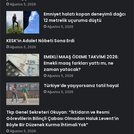
Ağustos 5, 2026
Emniyet halatı kopan deneyimli dağcı
12 metrelik uçuruma düştü
Ağustos 5, 2026
KESK’in Adalet Nöbeti Sona Erdi
Ağustos 5, 2026
EMEKLİ MAAŞ ÖDEME TAKVİMİ 2026:
Emekli maaş farkları yattı mı, ne
zaman yatacak?
Ağustos 5, 2026
Türkiye’de yaşıyorsanız tatil hayal
Ağustos 5, 2026
Tkp Genel Sekreteri Okuyan: “İktidarın ve Resmi
Görevlilerin Bilinçli Çabası Olmadan Haluk Levent’in
Böyle Bir Düzenek Kurma İhtimali Yok”
Ağustos 5, 2026