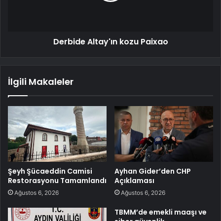
Derbide Altay'ın kozu Paixao
İlgili Makaleler
Şeyh Şücaeddin Camisi
Ayhan Gider’den CHP
Restorasyonu Tamamlandı
Açıklaması
Ağustos 6, 2026
Ağustos 6, 2026
TBMM’de emekli maaşı ve