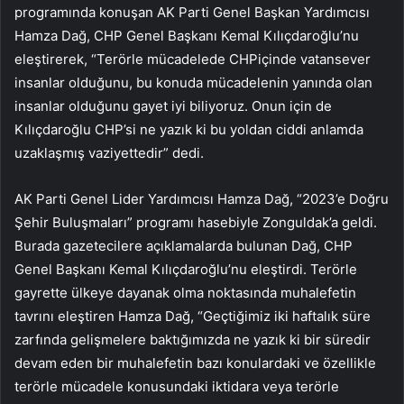
programında konuşan AK Parti Genel Başkan Yardımcısı
Hamza Dağ, CHP Genel Başkanı Kemal Kılıçdaroğlu’nu
eleştirerek, “Terörle mücadelede CHPiçinde vatansever
insanlar olduğunu, bu konuda mücadelenin yanında olan
insanlar olduğunu gayet iyi biliyoruz. Onun için de
Kılıçdaroğlu CHP’si ne yazık ki bu yoldan ciddi anlamda
uzaklaşmış vaziyettedir” dedi.
AK Parti Genel Lider Yardımcısı Hamza Dağ, “2023’e Doğru
Şehir Buluşmaları” programı hasebiyle Zonguldak’a geldi.
Burada gazetecilere açıklamalarda bulunan Dağ, CHP
Genel Başkanı Kemal Kılıçdaroğlu’nu eleştirdi. Terörle
gayrette ülkeye dayanak olma noktasında muhalefetin
tavrını eleştiren Hamza Dağ, “Geçtiğimiz iki haftalık süre
zarfında gelişmelere baktığımızda ne yazık ki bir süredir
devam eden bir muhalefetin bazı konulardaki ve özellikle
terörle mücadele konusundaki iktidara veya terörle