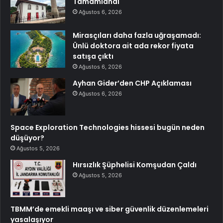
Tamamlandı
Ağustos 6, 2026
Mirasçıları daha fazla uğraşamadı:
Ünlü doktora ait ada rekor fiyata
satışa çıktı
Ağustos 6, 2026
Ayhan Gider’den CHP Açıklaması
Ağustos 6, 2026
Space Exploration Technologies hissesi bugün neden
düşüyor?
Ağustos 5, 2026
Hırsızlık Şüphelisi Komşudan Çaldı
Ağustos 5, 2026
TBMM’de emekli maaşı ve siber güvenlik düzenlemeleri
yasalaşıyor