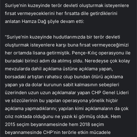
Suriye’nin kuzeyinde terör devleti oluşturmak isteyenlere
fırsat vermeyeceklerini her fırsatta dile getirdiklerini
anlatan Hamza Dağ şöyle devam etti:
“Suriye’nin kuzeyinde hudutlarımızda bir terör devleti
oluşturmak isteyenlere karşı buna fırsat vermeyeceğimizi
her ortamda lisana getirmiştik. Pençe-Kılıç operasyonu ile
buradaki birinci adım da atılmış oldu. Neredeyse çok kolay
mevzularda dahil açıklama üstüne açıklama yapan,
borsadaki artıştan rahatsız olup bundan ötürü açıklama
yapan ya da dolar kurunun sabit kalmasının sebepleri
üzerinden uzun uzun açıklamalar yapan CHP Genel Lideri
ve sözcülerinin bu yapılan operasyona yönelik hiçbir
açıklama yapmadıklarını; yapılan kimi açıklamaların da çok
cılız noktada olduğunu ne yazık ki görmüş olduk. Hem
2015 seçim beyannamesinde hem 2018 seçim
beyannamesinde CHP’nin terörle etkin mücadele