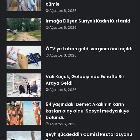
cümle
Ağustos 6, 2026
Irmağa Düşen Suriyeli Kadın Kurtarıldı
Ağustos 6, 2026
ÖTV’ye taban geldi verginin önü açıldı
Ağustos 6, 2026
Vali Küçük, Gölbaşı’nda Esnafla Bir
Araya Geldi
Ağustos 6, 2026
54 yaşındaki Demet Akalın’ın karın
kasları olay oldu: Sosyal medya ikiye
bölündü
Ağustos 6, 2026
Şeyh Şücaeddin Camisi Restorasyonu