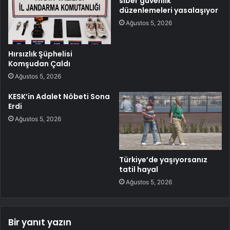
siber güvenlik
düzenlemeleri yasalaşıyor
Ağustos 5, 2026
Hırsızlık Şüphelisi
Komşudan Çaldı
Ağustos 5, 2026
KESK’in Adalet Nöbeti Sona
Erdi
Ağustos 5, 2026
Türkiye’de yaşıyorsanız
tatil hayal
Ağustos 5, 2026
Bir yanıt yazın