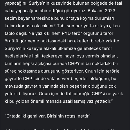
yapacağını, Suriye’nin kuzeyinde bulunan bölgede de faal
çaba yapacağını tabir ettiğini görüyoruz. Bakalım 2023
seçim beyannamesinde bunu ortaya koyma durumları
kelam konusu olacak mı? Tabi son periyotta ortaya çıkan
tablo değil. Ne yazık ki hem PYD terör örgütünü terör
örgütü görmeme noktasındaki hareketleri birebir vakitte
Suriye’nin kuzeyle alakalı ülkemize gelebilecek terör
hadiseleriyle ilgili tezkereye ‘hayır’ oyu vermiş olmaları,
bunların hepsi açıkçası burada CHP’nin bu noktadaki bir
süreç noktasında duruşunu gösteriyor. Onun için terörle
gayrette CHP içinde vatansever beşerler olduğunu, bu
mevzuda gayretin yanında olan beşerler olduğunu çok
yeterli biliyoruz. Onun için de Kılıçdaroğlu CHP’si ne yazık
ki bu yoldan önemli manada uzaklaşmış vaziyettedir.”
“Ortada iki gemi var. Birisinin rotası nettir”