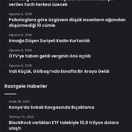
verilen tarih herkesi üzecek
Ağustos 6, 2026
Psikologlara göre özgüveni düşük insanların ağzından
düşürmediği 10 cümle
Ağustos 6, 2026
Irmağa Düşen Suriyeli Kadın Kurtarıldı
Ağustos 6, 2026
ÖTV’ye taban geldi verginin önü açıldı
Ağustos 6, 2026
Vali Küçük, Gölbaşı’nda Esnafla Bir Araya Geldi
Rastgele Haberler
Aralık 26, 2025
Konya’da Sokak Kavgasında Bıçaklama
Temmuz 15, 2024
BlackRock varlıkları ETF talebiyle 10,6 trilyon dolara
ulaştı