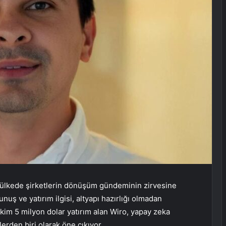
k ülkede şirketlerin dönüşüm gündeminin zirvesine
uş ve yatırım ilgisi, altyapı hazırlığı olmadan
im 5 milyon dolar yatırım alan Wiro, yapay zeka
lerden biri olarak öne çıkıyor.