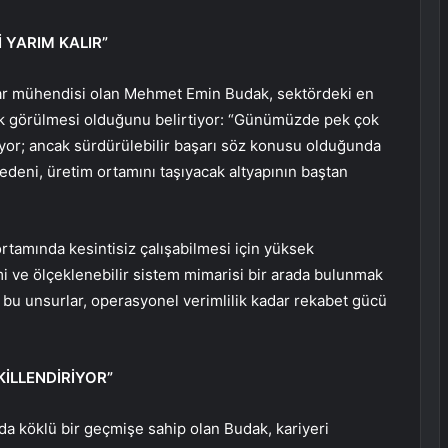
 YARIM KALIR”
yar mühendisi olan Mehmet Emin Budak, sektördeki en
arak görülmesi olduğunu belirtiyor: “Günümüzde pek çok
apıyor; ancak sürdürülebilir başarı söz konusu olduğunda
edeni, üretim ortamını taşıyacak altyapının baştan
rtamında kesintisiz çalışabilmesi için yüksek
mi ve ölçeklenebilir sistem mimarisi bir arada bulunmak
n bu unsurlar, operasyonel verimlilik kadar rekabet gücü
KİLLENDİRİYOR”
da köklü bir geçmişe sahip olan Budak, kariyeri