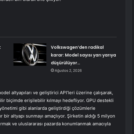
t
Volkswagen’den radikal
karar: Model sayısı yarı yarıya
düşürülüyor…
Ağustos 2, 2026
el altyapıları ve geliştirici API’leri üzerine çalışarak,
r biçimde erişilebilir kılmayı hedefliyor. GPU destekli
önetimi gibi alanlarda geliştirdiği çözümlerle
bir altyapı sunmayı amaçlıyor. Şirketin aldığı 5 milyon
andırmak ve uluslararası pazarda konumlanmak amacıyla