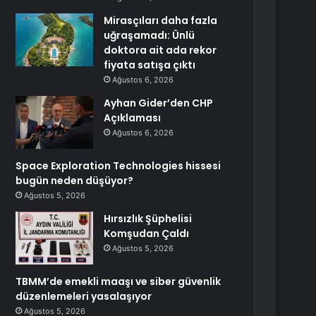
Mirasçıları daha fazla
uğraşamadı: Ünlü
doktora ait ada rekor
fiyata satışa çıktı
Ağustos 6, 2026
Ayhan Gider’den CHP
Açıklaması
Ağustos 6, 2026
Space Exploration Technologies hissesi
bugün neden düşüyor?
Ağustos 5, 2026
Hırsızlık Şüphelisi
Komşudan Çaldı
Ağustos 5, 2026
TBMM’de emekli maaşı ve siber güvenlik
düzenlemeleri yasalaşıyor
Ağustos 5, 2026