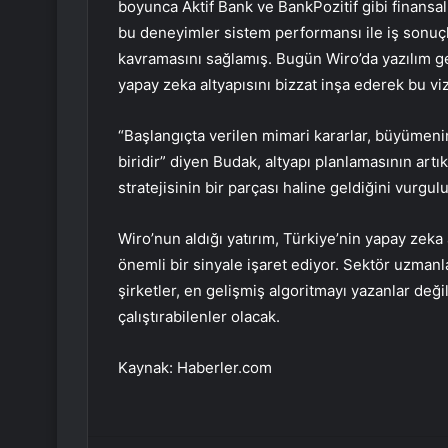
boyunca Aktif Bank ve BankPozitif gibi finansa
bu deneyimler sistem performansı ile iş sonuç
kavramasını sağlamış. Bugün Wiro’da yazılım ge
yapay zeka altyapısını bizzat inşa ederek bu vi
“Başlangıçta verilen mimari kararlar, büyümeni
biridir” diyen Budak, altyapı planlamasının artı
stratejisinin bir parçası haline geldiğini vurgul
Wiro’nun aldığı yatırım, Türkiye’nin yapay zeka a
önemli bir sinyale işaret ediyor. Sektör uzm
şirketler, en gelişmiş algoritmayı yazanlar deği
çalıştırabilenler olacak.
Kaynak: Haberler.com