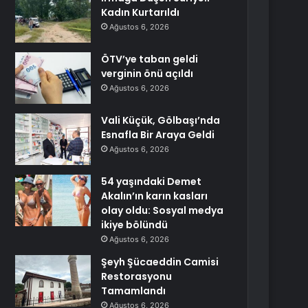
Kadın Kurtarıldı
Ağustos 6, 2026
ÖTV’ye taban geldi
verginin önü açıldı
Ağustos 6, 2026
Vali Küçük, Gölbaşı’nda
Esnafla Bir Araya Geldi
Ağustos 6, 2026
54 yaşındaki Demet
Akalın’ın karın kasları
olay oldu: Sosyal medya
ikiye bölündü
Ağustos 6, 2026
Şeyh Şücaeddin Camisi
Restorasyonu
Tamamlandı
Ağustos 6, 2026