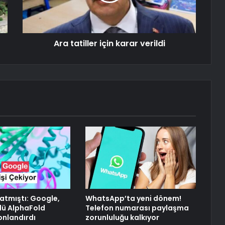
Ara tatiller için karar verildi
atmıştı: Google,
WhatsApp’ta yeni dönem!
lü AlphaFold
Telefon numarası paylaşma
onlandırdı
zorunluluğu kalkıyor