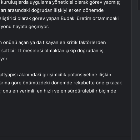
l kuruluşlarda uygulama yöneticisi olarak görev yapmış;
ları arasındaki doğrudan ilişkiyi erken dönemde
liştirici olarak görev yapan Budak, üretim ortamındaki
zyonu hayata geçiriyor.
n önünü açan ya da tıkayan en kritik faktörlerden
k salt bir IT meselesi olmaktan çıkıp doğrudan iş
uyor.
ltyapısı alanındaki girişimcilik potansiyeline ilişkin
anlarına göre önümüzdeki dönemde rekabette öne çıkacak
l; onu en verimli, en hızlı ve en sürdürülebilir biçimde