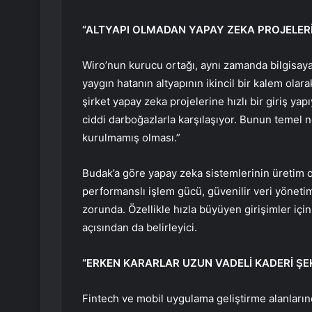
“ALTYAPI OLMADAN YAPAY ZEKA PROJELERİ
Wiro’nun kurucu ortağı, aynı zamanda bilgisa
yaygın hatanın altyapının ikincil bir kalem ol
şirket yapay zeka projelerine hızlı bir giriş y
ciddi darboğazlarla karşılaşıyor. Bunun temel n
kurulmamış olması.”
Budak’a göre yapay zeka sistemlerinin üretim o
performanslı işlem gücü, güvenilir veri yöneti
zorunda. Özellikle hızla büyüyen girişimler içi
açısından da belirleyici.
“ERKEN KARARLAR UZUN VADELİ KADERİ ŞE
Fintech ve mobil uygulama geliştirme alanların