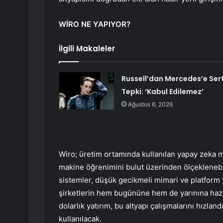
WİRO NE YAPIYOR?
İlgili Makaleler
Russell’dan Mercedes’e Ser
Tepki: ‘Kabul Edilemez’
Ağustos 6, 2026
Wiro; üretim ortamında kullanılan yapay zeka mod
makine öğrenimini bulut üzerinden ölçeklenebili
sistemler, düşük gecikmeli mimari ve platform y
şirketlerin hem bugününe hem de yarınına hazır 
dolarlık yatırım, bu altyapı çalışmalarını hızl
kullanılacak.