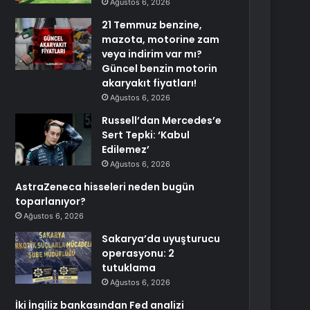
Ağustos 6, 2026
21 Temmuz benzine,
mazota, motorine zam
veya indirim var mı?
Güncel benzin motorin
akaryakıt fiyatları!
Ağustos 6, 2026
Russell’dan Mercedes’e
Sert Tepki: ‘Kabul
Edilemez’
Ağustos 6, 2026
AstraZeneca hisseleri neden bugün
toparlanıyor?
Ağustos 6, 2026
Sakarya’da uyuşturucu
operasyonu: 2
tutuklama
Ağustos 6, 2026
İki İngiliz bankasından Fed analizi